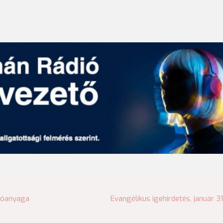
tóanyaga
Evangélikus igehirdetés, január 31