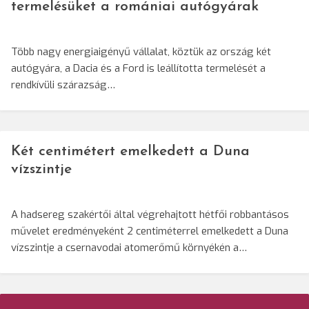
termelésüket a romániai autógyárak
Több nagy energiaigényű vállalat, köztük az ország két
autógyára, a Dacia és a Ford is leállította termelését a
rendkívüli szárazság…
Két centimétert emelkedett a Duna
vízszintje
A hadsereg szakértői által végrehajtott hétfői robbantásos
művelet eredményeként 2 centiméterrel emelkedett a Duna
vízszintje a csernavodai atomerőmű környékén a…