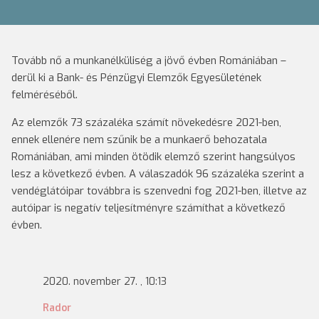
Tovább nő a munkanélküliség a jövő évben Romániában –
derül ki a Bank- és Pénzügyi Elemzők Egyesületének
felméréséből.
Az elemzők 73 százaléka számít növekedésre 2021-ben,
ennek ellenére nem szűnik be a munkaerő behozatala
Romániában, ami minden ötödik elemző szerint hangsúlyos
lesz a következő évben. A válaszadók 96 százaléka szerint a
vendéglátóipar továbbra is szenvedni fog 2021-ben, illetve az
autóipar is negatív teljesítményre számíthat a következő
évben.
2020. november 27. , 10:13
Rador