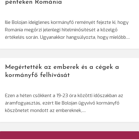
pénteken Románia
Ilie Bolojan ideiglenes kormányfő reményét fejezte ki, hogy
Románia megőrzi jelenlegi hitelminősítését a közelgő
értékelés során. Ugyanakkor hangsúlyozta, hogy mielőbb…
Megértették az emberek és a cégek a
kormányfő felhívását
Ezen a héten csökkent a 19-23 óra közötti időszakban az
áramfogyasztás, ezért Ilie Bolojan ügyvivő kormányfő
köszönetet mondott az embereknek,…