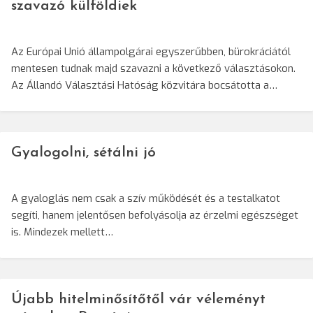
szavazó külföldiek
Az Európai Unió állampolgárai egyszerűbben, bürokráciától
mentesen tudnak majd szavazni a következő választásokon.
Az Állandó Választási Hatóság közvitára bocsátotta a…
Gyalogolni, sétálni jó
A gyaloglás nem csak a szív működését és a testalkatot
segíti, hanem jelentősen befolyásolja az érzelmi egészséget
is. Mindezek mellett…
Újabb hitelminősítőtől vár véleményt