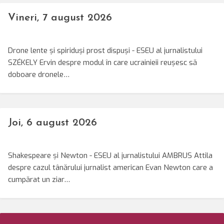
Vineri, 7 august 2026
Drone lente și spiriduși prost dispuși - ESEU al jurnalistului
SZÉKELY Ervin despre modul în care ucrainieii reușesc să
doboare dronele…
Joi, 6 august 2026
Shakespeare și Newton - ESEU al jurnalistului AMBRUS Attila
despre cazul tânărului jurnalist american Evan Newton care a
cumpărat un ziar…