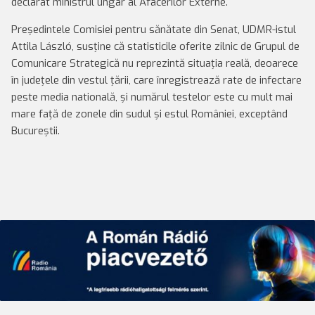
declarat ministrul ungar al Afacerilor Externe.
Președintele Comisiei pentru sănătate din Senat, UDMR-istul
Attila László, susține că statisticile oferite zilnic de Grupul de
Comunicare Strategică nu reprezintă situația reală, deoarece
în județele din vestul țării, care înregistrează rate de infectare
peste media natională, și numărul testelor este cu mult mai
mare față de zonele din sudul și estul României, exceptând
Bucureștii.