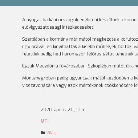
A nyugat-balkáni országok enyhíteni készülnek a koro
elővigyázatossági intézkedéseket.
Szerbiában a kormány már mától megkezdte a korlátozások
egy órával, és kinyithattak a kisebb műhelyek, boltok, 
felettiek pedig heti háromszor félórás sétát tehetnek l
Észak-Macedónia fővárosában, Szkopjéban mától újrain
Montenegróban pedig ugyancsak mától kezdődően a köv
visszavonására vagy azok mértékének csökkenésére leh
2020. április 21. , 10:51
MTI
Világ