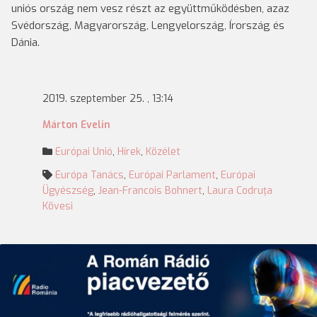
uniós ország nem vesz részt az együttműködésben, azaz
Svédország, Magyarország, Lengyelország, Írország és
Dánia.
2019. szeptember 25. , 13:14
Márton Evelin
Európai Unió
,
Hírek
,
Közélet
Európa Tanács
,
Európai Parlament
,
Európai
Ügyészség
,
Jean-Francois Bohnert
,
Laura Codruţa
Kövesi