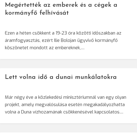
Megértették az emberek és a cégek a
kormányfő felhívását
Ezen a héten csökkent a 19-23 óra közötti időszakban az
áramfogyasztás, ezért Ilie Bolojan ügyvivő kormányfő
köszönetet mondott az embereknek,…
Lett volna idő a dunai munkálatokra
Már négy éve a közlekedési minisztériumnál van egy olyan
projekt, amely megvalósulása esetén megakadályozhatta
volna a Duna vízhozamának csökkenésével kapcsolatos…