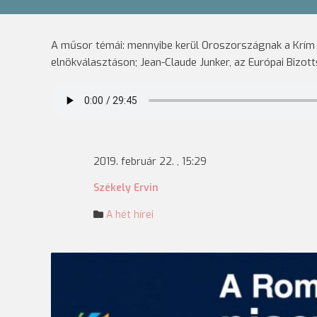
A műsor témái: mennyibe kerül Oroszországnak a Krím f
elnökválasztáson; Jean-Claude Junker, az Európai Bizott
2019. február 22. , 15:29
Székely Ervin
A hét hírei