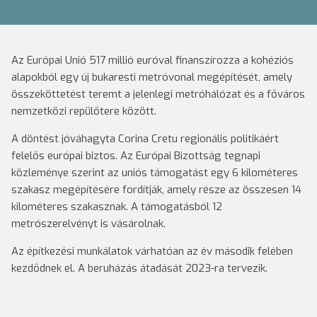
Az Európai Unió 517 millió euróval finanszírozza a kohéziós
alapokból egy új bukaresti metróvonal megépítését, amely
összeköttetést teremt a jelenlegi metróhálózat és a főváros
nemzetközi repülőtere között.
A döntést jóváhagyta Corina Cretu regionális politikáért
felelős európai biztos. Az Európai Bizottság tegnapi
közleménye szerint az uniós támogatást egy 6 kilométeres
szakasz megépítésére fordítják, amely része az összesen 14
kilométeres szakasznak. A támogatásból 12
metrószerelvényt is vásárolnak.
Az építkezési munkálatok várhatóan az év második felében
kezdődnek el. A beruházás átadását 2023-ra tervezik.