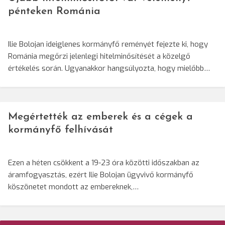
pénteken Románia
Ilie Bolojan ideiglenes kormányfő reményét fejezte ki, hogy
Románia megőrzi jelenlegi hitelminősítését a közelgő
értékelés során. Ugyanakkor hangsúlyozta, hogy mielőbb…
Megértették az emberek és a cégek a
kormányfő felhívását
Ezen a héten csökkent a 19-23 óra közötti időszakban az
áramfogyasztás, ezért Ilie Bolojan ügyvivő kormányfő
köszönetet mondott az embereknek,…