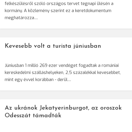
felkészülésről szóló országos tervet tegnapi ülésén a
kormány. A közlemény szerint ez a keretdokumentum
meghatározza…
Kevesebb volt a turista júniusban
Júniusban 1 millió 269 ezer vendéget fogadtak a romániai
kereskedelmi szálláshelyeken, 2,5 százalékkal kevesebbet,
mint egy évvel korábban - derül…
Az ukránok Jekatyerinburgot, az oroszok
Odesszát támadták