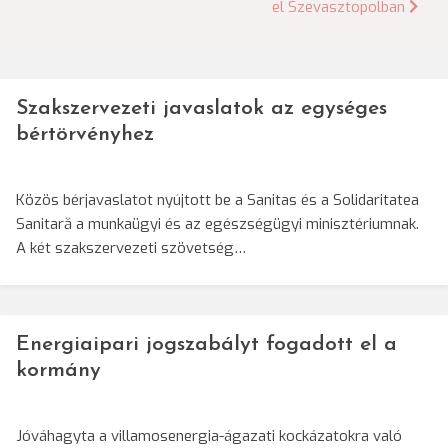
el Szevasztopolban
Szakszervezeti javaslatok az egységes
bértörvényhez
Közös bérjavaslatot nyújtott be a Sanitas és a Solidaritatea
Sanitară a munkaügyi és az egészségügyi minisztériumnak.
A két szakszervezeti szövetség…
Energiaipari jogszabályt fogadott el a
kormány
Jóváhagyta a villamosenergia-ágazati kockázatokra való