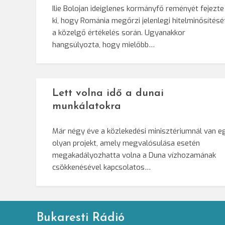
Ilie Bolojan ideiglenes kormányfő reményét fejezte
ki, hogy Románia megőrzi jelenlegi hitelminősítésé
a közelgő értékelés során. Ugyanakkor
hangsúlyozta, hogy mielőbb…
Lett volna idő a dunai
munkálatokra
Már négy éve a közlekedési minisztériumnál van e
olyan projekt, amely megvalósulása esetén
megakadályozhatta volna a Duna vízhozamának
csökkenésével kapcsolatos…
Bukaresti Rádió