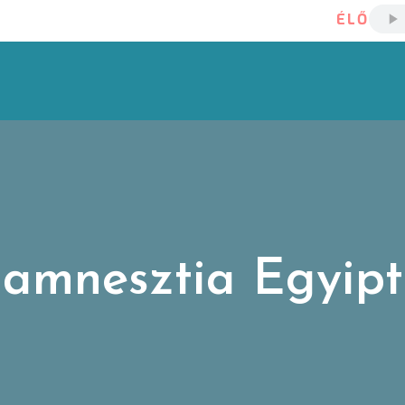
ÉLŐ
 amnesztia Egyi