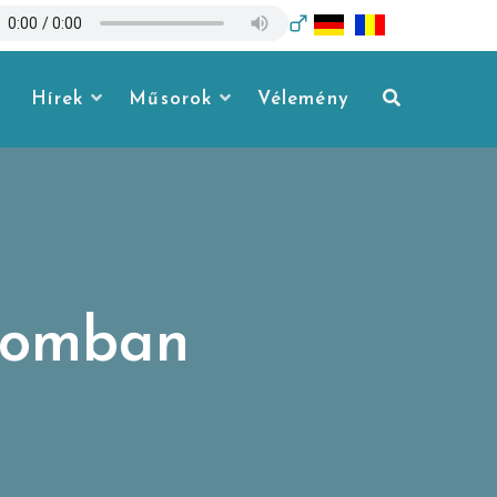
Hírek
Műsorok
Vélemény
ptomban