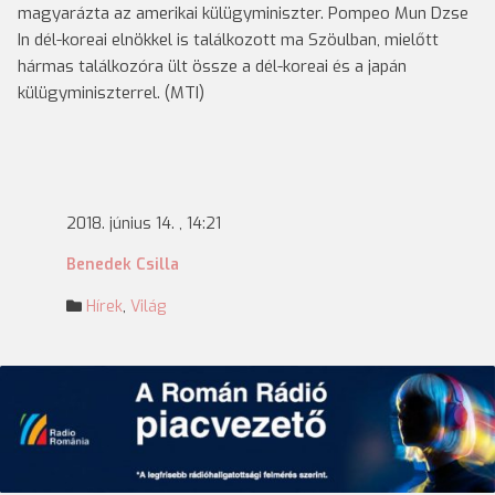
magyarázta az amerikai külügyminiszter. Pompeo Mun Dzse
In dél-koreai elnökkel is találkozott ma Szöulban, mielőtt
hármas találkozóra ült össze a dél-koreai és a japán
külügyminiszterrel. (MTI)
2018. június 14. , 14:21
Benedek Csilla
Hírek
,
Világ