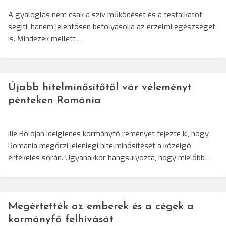
A gyaloglás nem csak a szív működését és a testalkatot
segíti, hanem jelentősen befolyásolja az érzelmi egészséget
is. Mindezek mellett…
Újabb hitelminősítőtől vár véleményt
pénteken Románia
Ilie Bolojan ideiglenes kormányfő reményét fejezte ki, hogy
Románia megőrzi jelenlegi hitelminősítését a közelgő
értékelés során. Ugyanakkor hangsúlyozta, hogy mielőbb…
Megértették az emberek és a cégek a
kormányfő felhívását