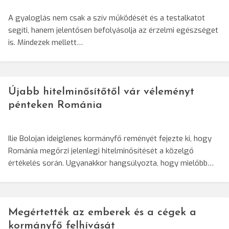
A gyaloglás nem csak a szív működését és a testalkatot
segíti, hanem jelentősen befolyásolja az érzelmi egészséget
is. Mindezek mellett…
Újabb hitelminősítőtől vár véleményt
pénteken Románia
Ilie Bolojan ideiglenes kormányfő reményét fejezte ki, hogy
Románia megőrzi jelenlegi hitelminősítését a közelgő
értékelés során. Ugyanakkor hangsúlyozta, hogy mielőbb…
Megértették az emberek és a cégek a
kormányfő felhívását