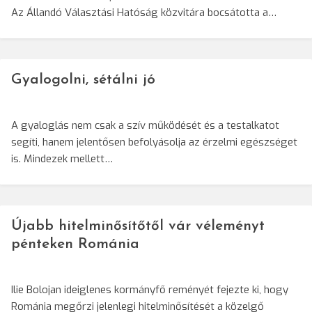
Az Állandó Választási Hatóság közvitára bocsátotta a…
Gyalogolni, sétálni jó
A gyaloglás nem csak a szív működését és a testalkatot
segíti, hanem jelentősen befolyásolja az érzelmi egészséget
is. Mindezek mellett…
Újabb hitelminősítőtől vár véleményt
pénteken Románia
Ilie Bolojan ideiglenes kormányfő reményét fejezte ki, hogy
Románia megőrzi jelenlegi hitelminősítését a közelgő