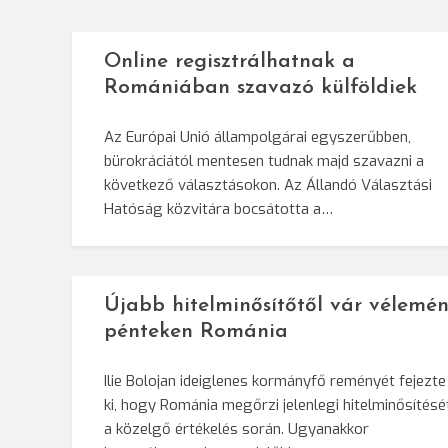
Online regisztrálhatnak a
Romániában szavazó külföldiek
Az Európai Unió állampolgárai egyszerűbben,
bürokráciától mentesen tudnak majd szavazni a
következő választásokon. Az Állandó Választási
Hatóság közvitára bocsátotta a…
Újabb hitelminősítőtől vár vélemén
pénteken Románia
Ilie Bolojan ideiglenes kormányfő reményét fejezte
ki, hogy Románia megőrzi jelenlegi hitelminősítésé
a közelgő értékelés során. Ugyanakkor