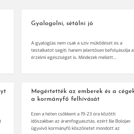
Gyalogolni, sétálni jó
A gyaloglás nem csak a szív működését és a
testalkatot segíti, hanem jelentősen befolyásolja 
érzelmi egészséget is. Mindezek mellett…
yt
Megértették az emberek és a cége
a kormányfő felhívását
Ezen a héten csökkent a 19-23 óra közötti
t
időszakban az áramfogyasztás, ezért Ilie Bolojan
ügyvivő kormányfő köszönetet mondott az