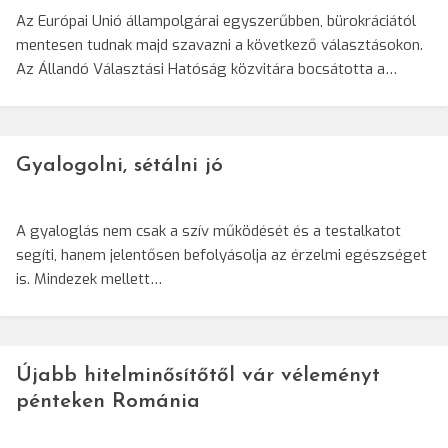
Az Európai Unió állampolgárai egyszerűbben, bürokráciától
mentesen tudnak majd szavazni a következő választásokon.
Az Állandó Választási Hatóság közvitára bocsátotta a…
Gyalogolni, sétálni jó
A gyaloglás nem csak a szív működését és a testalkatot
segíti, hanem jelentősen befolyásolja az érzelmi egészséget
is. Mindezek mellett…
Újabb hitelminősítőtől vár véleményt
pénteken Románia