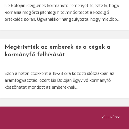
Ilie Bolojan ideiglenes kormányfő reményét fejezte ki, hogy
Románia megőrzi jelenlegi hitelminősítését a közelgő
értékelés során. Ugyanakkor hangsúlyozta, hogy mielőbb…
Megértették az emberek és a cégek a
kormányfő felhívását
Ezen a héten csökkent a 19-23 óra közötti időszakban az
áramfogyasztás, ezért Ilie Bolojan ügyvivő kormányfő
köszönetet mondott az embereknek,…
VÉLEMÉNY