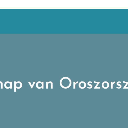
nap van Oroszors