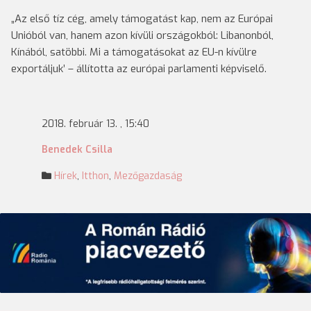
„Az első tíz cég, amely támogatást kap, nem az Európai
Unióból van, hanem azon kívüli országokból: Libanonból,
Kínából, satöbbi. Mi a támogatásokat az EU-n kívülre
exportáljuk’ – állította az európai parlamenti képviselő.
2018. február 13. , 15:40
Benedek Csilla
Hírek
,
Itthon
,
Mezőgazdaság