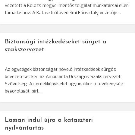
vezetett a Kolozs megyei mentőszolgálat munkatársai elleni
támadáshoz. A Katasztrófavédelmi Főosztály vezetője…
Biztonsági intézkedéseket sürget a
szakszervezet
Az egységek biztonságát növelő intézkedések sürgős
bevezetését kéri az Ambulanta Országos Szakszervezeti
Szövetség. Az érdekképviselet ugyanakkor a tevékenység
besorolását kéri…
Lassan indul újra a kataszteri
nyilvántartás