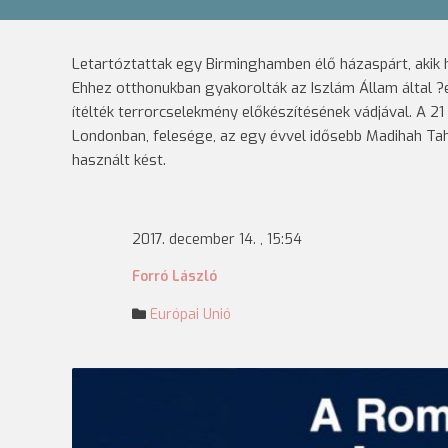
Letartóztattak egy Birminghamben élő házaspárt, akik
Ehhez otthonukban gyakorolták az Iszlám Állam által ?
ítélték terrorcselekmény előkészítésének vádjával. A 
Londonban, felesége, az egy évvel idősebb Madihah Tah
használt kést.
2017. december 14. , 15:54
Forró László
Európai Unió