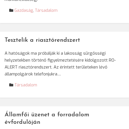
Gazdaság
,
Társadalom
Tesztelik a riasztórendszert
A hatóságok ma próbálják ki a lakosság sürgősségi
helyzetekben történő figyelmeztetésére kidolgozott RO-
ALERT riasztórendszert. Az érintett területeken lévő
állampolgárok telefonjukra…
Társadalom
Államfői üzenet a forradalom
évfordulóján