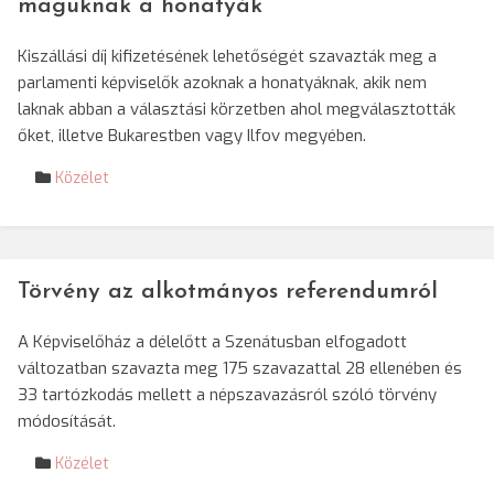
maguknak a honatyák
Kiszállási díj kifizetésének lehetőségét szavazták meg a
parlamenti képviselők azoknak a honatyáknak, akik nem
laknak abban a választási körzetben ahol megválasztották
őket, illetve Bukarestben vagy Ilfov megyében.
Közélet
Törvény az alkotmányos referendumról
A Képviselőház a délelőtt a Szenátusban elfogadott
változatban szavazta meg 175 szavazattal 28 ellenében és
33 tartózkodás mellett a népszavazásról szóló törvény
módosítását.
Közélet