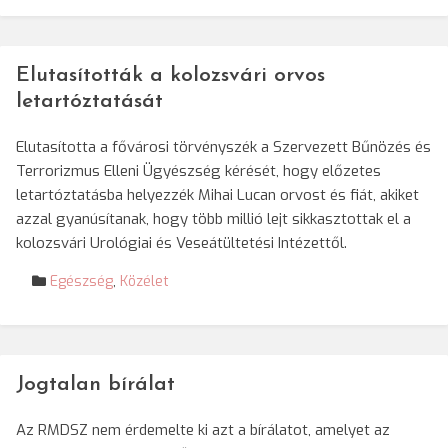
Elutasították a kolozsvári orvos
letartóztatását
Elutasította a fővárosi törvényszék a Szervezett Bűnözés és
Terrorizmus Elleni Ügyészség kérését, hogy előzetes
letartóztatásba helyezzék Mihai Lucan orvost és fiát, akiket
azzal gyanúsítanak, hogy több millió lejt sikkasztottak el a
kolozsvári Urológiai és Veseátültetési Intézettől.
Egészség
,
Közélet
Jogtalan bírálat
Az RMDSZ nem érdemelte ki azt a bírálatot, amelyet az