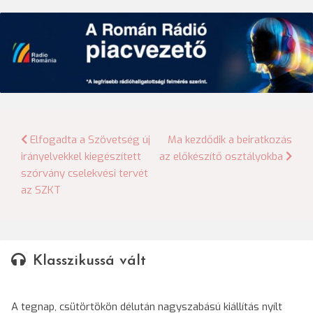
Bejegyzés
Elfogadta a Szövetség új
Ma kezdődik a beiratkozás
irányelvekkel kiegészített
az előkészítő osztályokba
navigáció
szórvány cselekvési tervét
az SZKT
Klasszikussá vált
A tegnap, csütörtökön délután nagyszabású kiállítás nyílt