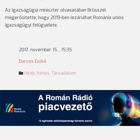
Az igazságügyi miniszter olvasatában Brüsszel
megerősítette, hogy 2019-ben lezárulhat Románia uniós
igazságügyi felügyelete.
2017. november 15. , 15:35
Darvas Enikő
Hírek
,
Itthon
,
Társadalom