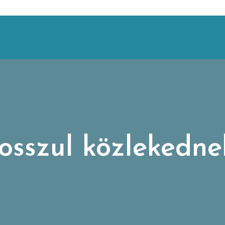
osszul közlekedn