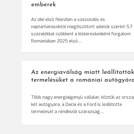
emberek
Az idei első félévben a szezonális és
naptárhatásoktól megtisztított adatok szerint 5,7
százalékkal csökkent a kiskereskedelmi forgalom
Romániában 2025 első…
Az energiaválság miatt leállítottá
termelésüket a romániai autógyár
Több nagy energiaigényű vállalat, köztük az orsz
két autógyára, a Dacia és a Ford is leállította
termelését a rendkívüli szárazság…