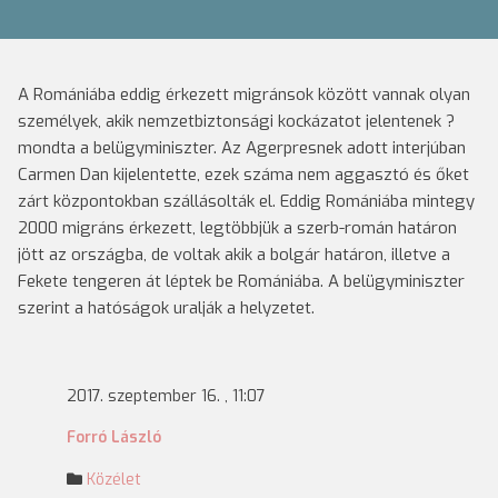
A Romániába eddig érkezett migránsok között vannak olyan
személyek, akik nemzetbiztonsági kockázatot jelentenek ?
mondta a belügyminiszter.
Az Agerpresnek adott interjúban
Carmen Dan kijelentette, ezek száma nem aggasztó és őket
zárt központokban szállásolták el. Eddig Romániába mintegy
2000 migráns érkezett, legtöbbjük a szerb-román határon
jött az országba, de voltak akik a bolgár határon, illetve a
Fekete tengeren át léptek be Romániába. A belügyminiszter
szerint a hatóságok uralják a helyzetet.
2017. szeptember 16. , 11:07
Forró László
Közélet