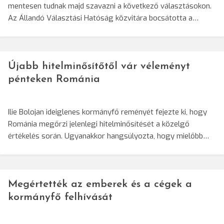
mentesen tudnak majd szavazni a következő választásokon.
Az Állandó Választási Hatóság közvitára bocsátotta a…
Újabb hitelminősítőtől vár véleményt
pénteken Románia
Ilie Bolojan ideiglenes kormányfő reményét fejezte ki, hogy
Románia megőrzi jelenlegi hitelminősítését a közelgő
értékelés során. Ugyanakkor hangsúlyozta, hogy mielőbb…
Megértették az emberek és a cégek a
kormányfő felhívását