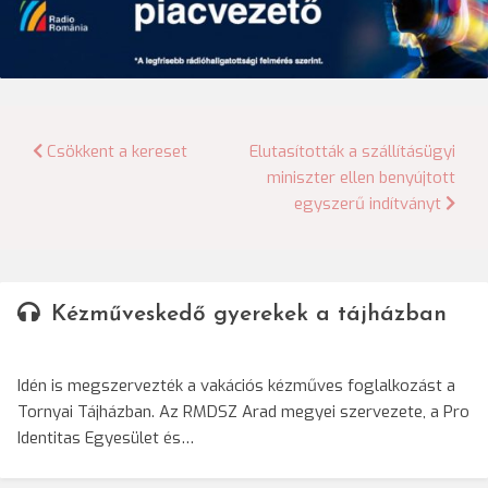
Bejegyzés
Csökkent a kereset
Elutasították a szállításügyi
miniszter ellen benyújtott
navigáció
egyszerű indítványt
Kézműveskedő gyerekek a tájházban
Idén is megszervezték a vakációs kézműves foglalkozást a
Tornyai Tájházban. Az RMDSZ Arad megyei szervezete, a Pro
Identitas Egyesület és…