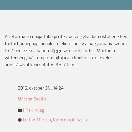
A reformáció napja több protestáns egyházban október 31-én
tartott ünnepnap, annak emlékére, hogy a hagyomány szerint
1517-ben ezen a napon függesztette ki Luther Márton a
wittenbergi vártemplom ajtajára a bűnbocsátó levelek
árusításával kapcsolatos 95 tételét.
2016. október 31. , 14:24
Márton Evelin
Hírek
,
Világ
Luther Márton
,
Reformáció napja