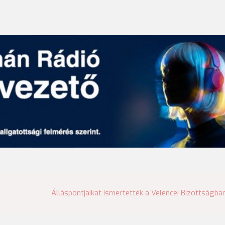
Álláspontjaikat ismertették a Velencei Bizottságba