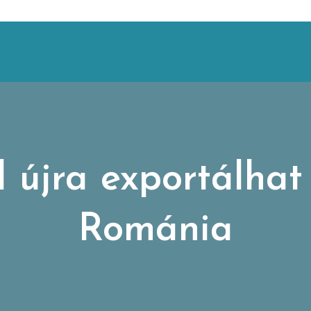
 újra exportálhat 
Románia