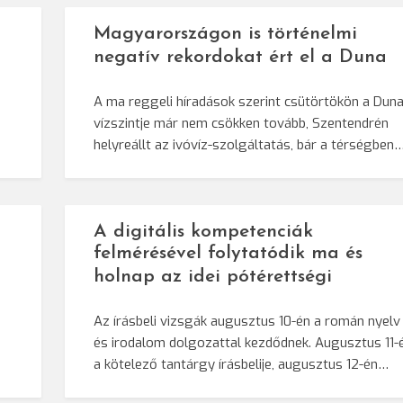
Magyarországon is történelmi
negatív rekordokat ért el a Duna
A ma reggeli híradások szerint csütörtökön a Dun
vízszintje már nem csökken tovább, Szentendrén
helyreállt az ivóvíz-szolgáltatás, bár a térségben
A digitális kompetenciák
felmérésével folytatódik ma és
holnap az idei pótérettségi
Az írásbeli vizsgák augusztus 10-én a román nyelv
és irodalom dolgozattal kezdődnek. Augusztus 11-
a kötelező tantárgy írásbelije, augusztus 12-én…