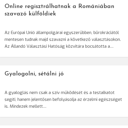
Online regisztrálhatnak a Romániában
szavazó külföldiek
Az Európai Unió állampolgárai egyszerűbben, bürokráciától
mentesen tudnak majd szavazni a következő választásokon.
Az Állandó Választási Hatóság közvitára bocsátotta a…
Gyalogolni, sétálni jó
A gyaloglás nem csak a szív működését és a testalkatot
segíti, hanem jelentősen befolyásolja az érzelmi egészséget
is. Mindezek mellett…