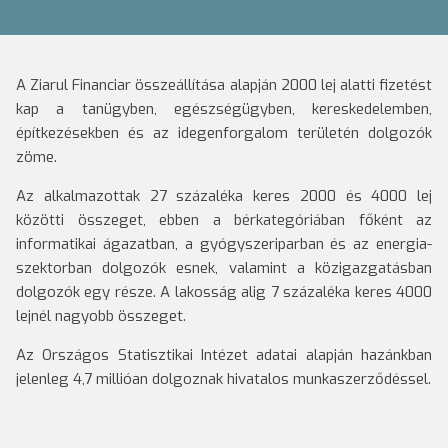
A Ziarul Financiar összeállítása alapján 2000 lej alatti fizetést
kap a tanügyben, egészségügyben, kereskedelemben,
építkezésekben és az idegenforgalom területén dolgozók
zöme.
Az alkalmazottak 27 százaléka keres 2000 és 4000 lej
közötti összeget, ebben a bérkategóriában főként az
informatikai ágazatban, a gyógyszeriparban és az energia-
szektorban dolgozók esnek, valamint a közigazgatásban
dolgozók egy része. A lakosság alig 7 százaléka keres 4000
lejnél nagyobb összeget.
Az Országos Statisztikai Intézet adatai alapján hazánkban
jelenleg 4,7 millióan dolgoznak hivatalos munkaszerződéssel.