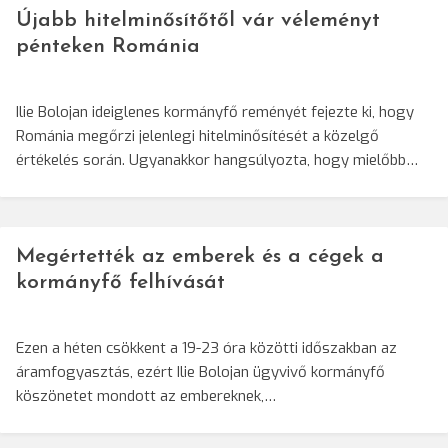
Újabb hitelminősítőtől vár véleményt
pénteken Románia
Ilie Bolojan ideiglenes kormányfő reményét fejezte ki, hogy
Románia megőrzi jelenlegi hitelminősítését a közelgő
értékelés során. Ugyanakkor hangsúlyozta, hogy mielőbb…
Megértették az emberek és a cégek a
kormányfő felhívását
Ezen a héten csökkent a 19-23 óra közötti időszakban az
áramfogyasztás, ezért Ilie Bolojan ügyvivő kormányfő
köszönetet mondott az embereknek,…