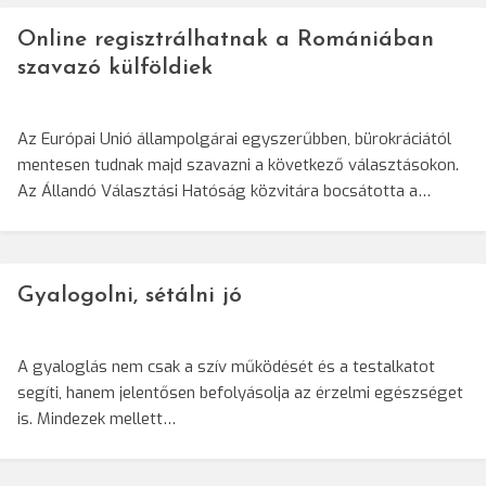
Online regisztrálhatnak a Romániában
szavazó külföldiek
Az Európai Unió állampolgárai egyszerűbben, bürokráciától
mentesen tudnak majd szavazni a következő választásokon.
Az Állandó Választási Hatóság közvitára bocsátotta a…
Gyalogolni, sétálni jó
A gyaloglás nem csak a szív működését és a testalkatot
segíti, hanem jelentősen befolyásolja az érzelmi egészséget
is. Mindezek mellett…