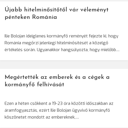
Újabb hitelminősítőtől vár véleményt
pénteken Románia
Ilie Bolojan ideiglenes kormányfő reményét fejezte ki, hogy
Románia megőrzi jelenlegi hitelminősítését a közelgő
értékelés során. Ugyanakkor hangsúlyozta, hogy mielőbb…
Megértették az emberek és a cégek a
kormányfő felhívását
Ezen a héten csökkent a 19-23 óra közötti időszakban az
áramfogyasztás, ezért Ilie Bolojan ügyvivő kormányfő
köszönetet mondott az embereknek,…