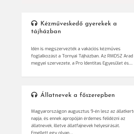
Kézműveskedő gyerekek a
tájházban
Idén is megszervezték a vakációs kézműves
foglalkozást a Tornyai Tájházban. Az RMDSZ Arad
megyei szervezete, a Pro Identitas Egyesület és…
Állatnevek a főszerepben
Magyarországon augusztus 9-én lesz az állatkert
napja, és ennek apropóján érdemes felidézni az
állatnevek, illetve állatfajnevek helyesírását.
Emellett egy olyan…