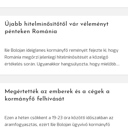
Újabb hitelminősítőtől vár véleményt
pénteken Románia
Ilie Bolojan ideiglenes kormányfő reményét fejezte ki, hogy
Románia megőrzi jelenlegi hitelminősítését a közelgő
értékelés során. Ugyanakkor hangsúlyozta, hogy mielőbb…
Megértették az emberek és a cégek a
kormányfő felhívását
Ezen a héten csökkent a 19-23 óra közötti időszakban az
áramfogyasztás, ezért Ilie Bolojan ügyvivő kormányfő