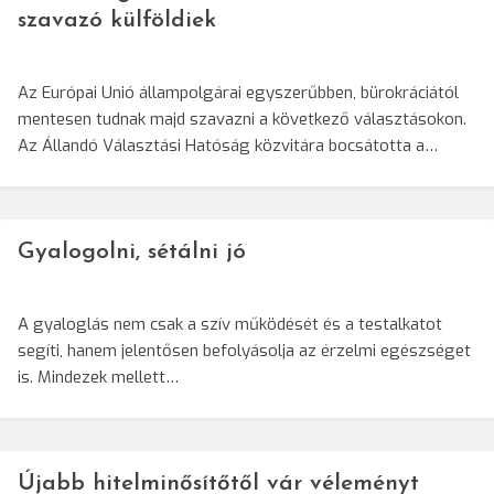
szavazó külföldiek
Az Európai Unió állampolgárai egyszerűbben, bürokráciától
mentesen tudnak majd szavazni a következő választásokon.
Az Állandó Választási Hatóság közvitára bocsátotta a…
Gyalogolni, sétálni jó
A gyaloglás nem csak a szív működését és a testalkatot
segíti, hanem jelentősen befolyásolja az érzelmi egészséget
is. Mindezek mellett…
Újabb hitelminősítőtől vár véleményt