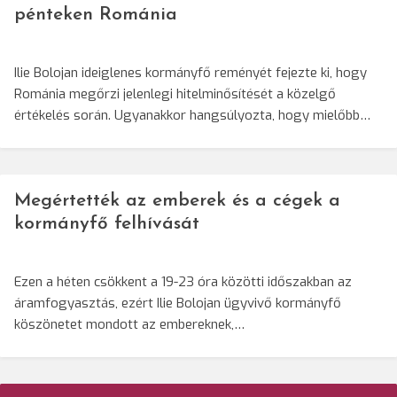
pénteken Románia
Ilie Bolojan ideiglenes kormányfő reményét fejezte ki, hogy
Románia megőrzi jelenlegi hitelminősítését a közelgő
értékelés során. Ugyanakkor hangsúlyozta, hogy mielőbb…
Megértették az emberek és a cégek a
kormányfő felhívását
Ezen a héten csökkent a 19-23 óra közötti időszakban az
áramfogyasztás, ezért Ilie Bolojan ügyvivő kormányfő
köszönetet mondott az embereknek,…