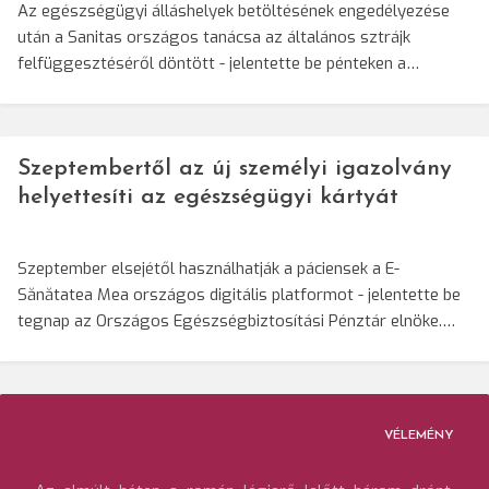
Az egészségügyi álláshelyek betöltésének engedélyezése
után a Sanitas országos tanácsa az általános sztrájk
felfüggesztéséről döntött - jelentette be pénteken a…
Szeptembertől az új személyi igazolvány
helyettesíti az egészségügyi kártyát
Szeptember elsejétől használhatják a páciensek a E-
Sănătatea Mea országos digitális platformot - jelentette be
tegnap az Országos Egészségbiztosítási Pénztár elnöke.…
VÉLEMÉNY