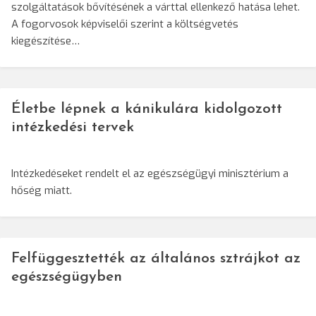
szolgáltatások bővítésének a várttal ellenkező hatása lehet.
A fogorvosok képviselői szerint a költségvetés
kiegészítése…
Életbe lépnek a kánikulára kidolgozott
intézkedési tervek
Intézkedéseket rendelt el az egészségügyi minisztérium a
hőség miatt.
Felfüggesztették az általános sztrájkot az
egészségügyben