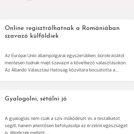
navigáció
Online regisztrálhatnak a Romániában
szavazó külföldiek
Az Európai Unió állampolgárai egyszerűbben, bürokráciától
mentesen tudnak majd szavazni a következő választásokon.
Az Állandó Választási Hatóság közvitára bocsátotta a…
Gyalogolni, sétálni jó
A gyaloglás nem csak a szív működését és a testalkatot
segíti, hanem jelentősen befolyásolja az érzelmi egészséget
is. Mindezek mellett…