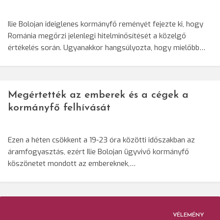
Ilie Bolojan ideiglenes kormányfő reményét fejezte ki, hogy
Románia megőrzi jelenlegi hitelminősítését a közelgő
értékelés során. Ugyanakkor hangsúlyozta, hogy mielőbb…
Megértették az emberek és a cégek a
kormányfő felhívását
Ezen a héten csökkent a 19-23 óra közötti időszakban az
áramfogyasztás, ezért Ilie Bolojan ügyvivő kormányfő
köszönetet mondott az embereknek,…
VÉLEMÉNY