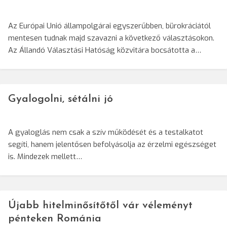
Az Európai Unió állampolgárai egyszerűbben, bürokráciától
mentesen tudnak majd szavazni a következő választásokon.
Az Állandó Választási Hatóság közvitára bocsátotta a…
Gyalogolni, sétálni jó
A gyaloglás nem csak a szív működését és a testalkatot
segíti, hanem jelentősen befolyásolja az érzelmi egészséget
is. Mindezek mellett…
Újabb hitelminősítőtől vár véleményt
pénteken Románia