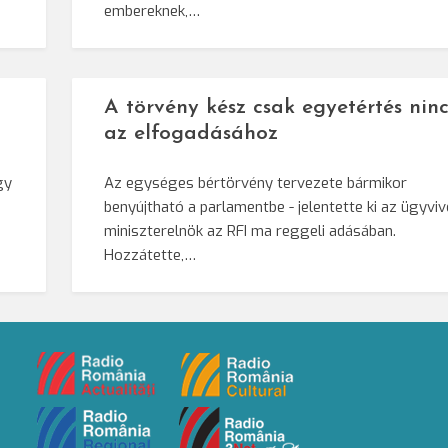
embereknek,…
A törvény kész csak egyetértés ninc
az elfogadásához
gy
Az egységes bértörvény tervezete bármikor
benyújtható a parlamentbe - jelentette ki az ügyvi
miniszterelnök az RFI ma reggeli adásában.
Hozzátette,…