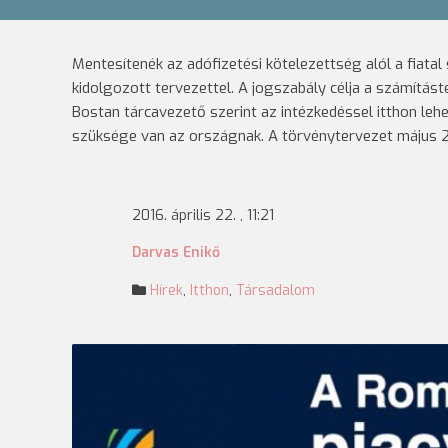
Mentesítenék az adófizetési kötelezettség alól a fiata
kidolgozott tervezettel. A jogszabály célja a számítás
Bostan tárcavezető szerint az intézkedéssel itthon lehe
szüksége van az országnak. A törvénytervezet május 2
2016. április 22. , 11:21
Darvas Enikő
Hírek
,
Itthon
,
Társadalom