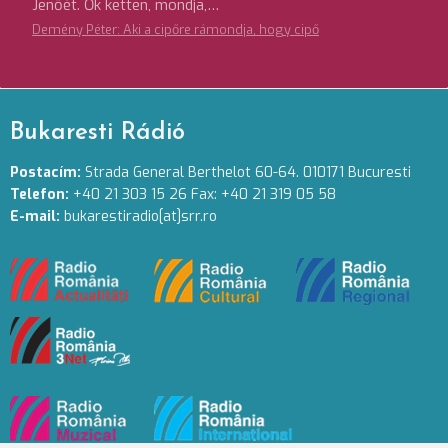
Jenőét. Ők ketten, mondja,…
Demény Péter: Aki a cipőre rámondja, hogy cipő
Bukaresti Rádió
Postacím:
Strada General Berthelot 60-64. 010171 Bucuresti
Telefon:
+40 21 303 15 26 Fax: +40 21 319 05 58
E-mail:
bukarestiradio[at]srr.ro