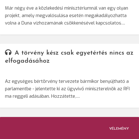
Már négy éve a közlekedési minisztériumnál van egy olyan
projekt, amely megvalósulása esetén megakadályozhatta
volna a Duna vízhozamának csökkenésével kapcsolatos…
A törvény kész csak egyetértés nincs az
elfogadásához
Az egységes bértörvény tervezete bármikor benyújtható a
parlamentbe - jelentette ki az ügyvivő miniszterelnök az RFI
ma reggeli adásában. Hozzátette,…
VÉLEMÉNY