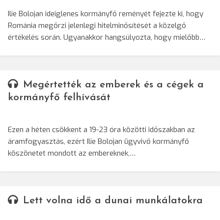
Ilie Bolojan ideiglenes kormányfő reményét fejezte ki, hogy
Románia megőrzi jelenlegi hitelminősítését a közelgő
értékelés során. Ugyanakkor hangsúlyozta, hogy mielőbb…
Megértették az emberek és a cégek a
kormányfő felhívását
Ezen a héten csökkent a 19-23 óra közötti időszakban az
áramfogyasztás, ezért Ilie Bolojan ügyvivő kormányfő
köszönetet mondott az embereknek,…
Lett volna idő a dunai munkálatokra