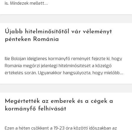
is. Mindezek mellett…
Újabb hitelminősítőtől vár véleményt
pénteken Románia
Ilie Bolojan ideiglenes kormányfő reményét fejezte ki, hogy
Románia megőrzi jelenlegi hitelminősítését a közelgő
értékelés során. Ugyanakkor hangsúlyozta, hogy mielőbb…
Megértették az emberek és a cégek a
kormányfő felhívását
Ezen a héten csökkent a 19-23 óra közötti időszakban az