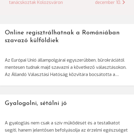
tanácskoztak Kolozsváron
december 10.
navigáció
Online regisztrálhatnak a Romániában
szavazó külföldiek
Az Európai Unió állampolgárai egyszerűbben, bürokráciától
mentesen tudnak majd szavazni a következő választásokon.
Az Állandó Választási Hatóság közvitára bocsátotta a…
Gyalogolni, sétálni jó
A gyaloglás nem csak a szív működését és a testalkatot
segíti, hanem jelentősen befolyásolja az érzelmi egészséget