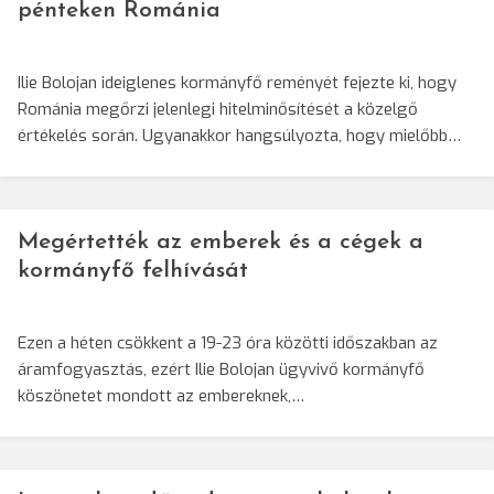
pénteken Románia
Ilie Bolojan ideiglenes kormányfő reményét fejezte ki, hogy
Románia megőrzi jelenlegi hitelminősítését a közelgő
értékelés során. Ugyanakkor hangsúlyozta, hogy mielőbb…
Megértették az emberek és a cégek a
kormányfő felhívását
Ezen a héten csökkent a 19-23 óra közötti időszakban az
áramfogyasztás, ezért Ilie Bolojan ügyvivő kormányfő
köszönetet mondott az embereknek,…