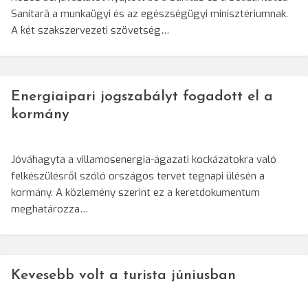
Sanitară a munkaügyi és az egészségügyi minisztériumnak.
A két szakszervezeti szövetség…
Energiaipari jogszabályt fogadott el a
kormány
Jóváhagyta a villamosenergia-ágazati kockázatokra való
felkészülésről szóló országos tervet tegnapi ülésén a
kormány. A közlemény szerint ez a keretdokumentum
meghatározza…
Kevesebb volt a turista júniusban