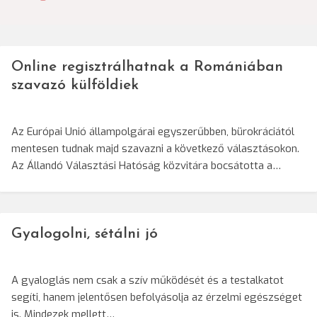
navigáció
Online regisztrálhatnak a Romániában
szavazó külföldiek
Az Európai Unió állampolgárai egyszerűbben, bürokráciától
mentesen tudnak majd szavazni a következő választásokon.
Az Állandó Választási Hatóság közvitára bocsátotta a…
Gyalogolni, sétálni jó
A gyaloglás nem csak a szív működését és a testalkatot
segíti, hanem jelentősen befolyásolja az érzelmi egészséget
is. Mindezek mellett…