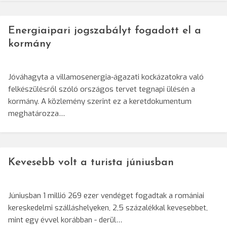
Energiaipari jogszabályt fogadott el a
kormány
Jóváhagyta a villamosenergia-ágazati kockázatokra való
felkészülésről szóló országos tervet tegnapi ülésén a
kormány. A közlemény szerint ez a keretdokumentum
meghatározza…
Kevesebb volt a turista júniusban
Júniusban 1 millió 269 ezer vendéget fogadtak a romániai
kereskedelmi szálláshelyeken, 2,5 százalékkal kevesebbet,
mint egy évvel korábban - derül…