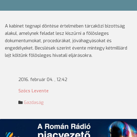
A kabinet tegnapi döntése értelmében tárcaközi bizottság
alakul, amelynek feladat lesz kiszűrni a fölösleges
dokumentumokat, procedúrákat, jóváhagyásokat és
engedélyeket. Becslések szerint évente mintegy kétmilliárd
lejt költünk fölösleges hivatali eljárásokra.
2016. február 04. , 12:42
Szőcs Levente
Gazdaság