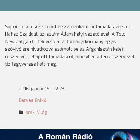
Sajtóértesülések szerint egy amerikai dróntámadás végzett
Hafisz Szaiddal, az Iszlám Állam helyi vezetőjével. A Tolo
News afgán hírtelevízió a tartományi kormány egyik
szóvivőjére hivatkozva számolt be az Afganisztán keleti
részén végrehajtott támadásról, amelyben a terrorszervezet
tíz fegyverese halt meg.
2016. január 15. , 12:23
Darvas Enikő
Hírek
,
Világ