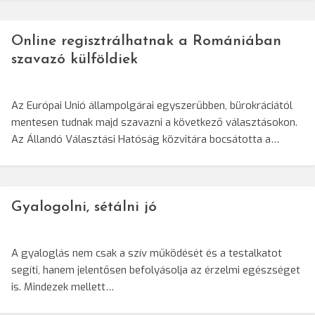
Online regisztrálhatnak a Romániában
szavazó külföldiek
Az Európai Unió állampolgárai egyszerűbben, bürokráciától
mentesen tudnak majd szavazni a következő választásokon.
Az Állandó Választási Hatóság közvitára bocsátotta a…
Gyalogolni, sétálni jó
A gyaloglás nem csak a szív működését és a testalkatot
segíti, hanem jelentősen befolyásolja az érzelmi egészséget
is. Mindezek mellett…