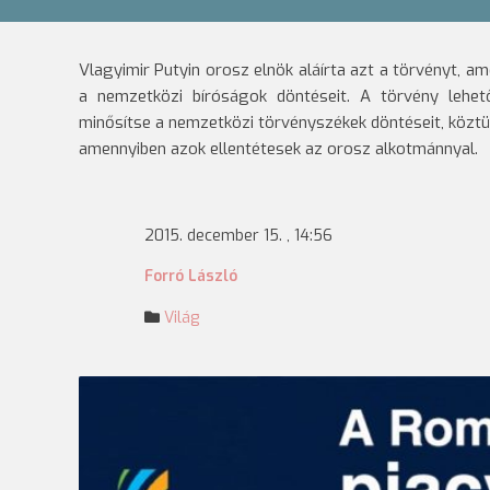
Vlagyimir Putyin orosz elnök aláírta azt a törvényt, 
a nemzetközi bíróságok döntéseit.
A törvény lehet
minősítse a nemzetközi törvényszékek döntéseit, köztük
amennyiben azok ellentétesek az orosz alkotmánnyal.
2015. december 15. , 14:56
Forró László
Világ