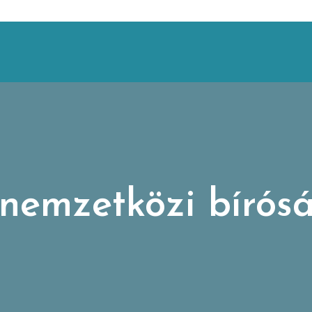
nemzetközi bírósá