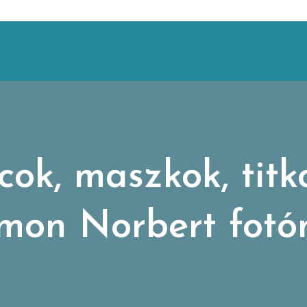
cok, maszkok, titk
Simon Norbert fotó