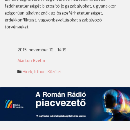
feddhetetlenségét biztosító jogszabályokat, ugyanakkor
szigorúan alkalmaznák az összeférhetetlenséget,
érdekkonfliktust, vagyonbevallásokat szabályozó
törvényeket.
2015. november 16. , 14:19
Márton Evelin
Hírek
,
Itthon
,
Közélet