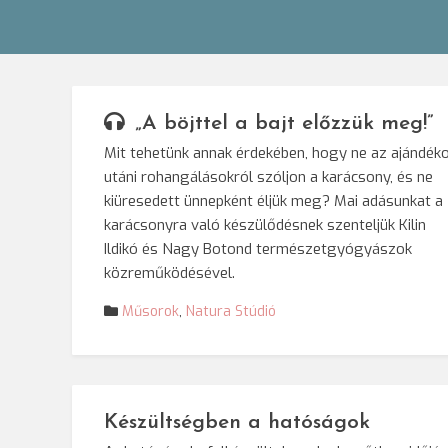
„A böjttel a bajt előzzük meg!”
Mit tehetünk annak érdekében, hogy ne az ajándék
utáni rohangálásokról szóljon a karácsony, és ne
kiüresedett ünnepként éljük meg? Mai adásunkat a
karácsonyra való készülődésnek szenteljük Kilin
Ildikó és Nagy Botond természetgyógyászok
közreműködésével.
Műsorok
,
Natura Stúdió
Készültségben a hatóságok