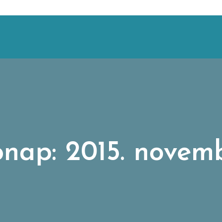
nap:
2015. novem