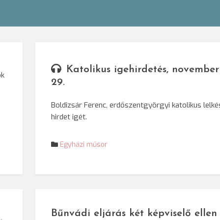
Katolikus igehirdetés, november
ok
29.
Boldizsár Ferenc, erdőszentgyörgyi katolikus lelké
hirdet igét.
Egyházi műsor
Bűnvádi eljárás két képviselő ellen