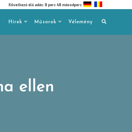
Következő élő adás: 8 perc 47 másodperc
Hírek
Műsorok
Vélemény
a ellen