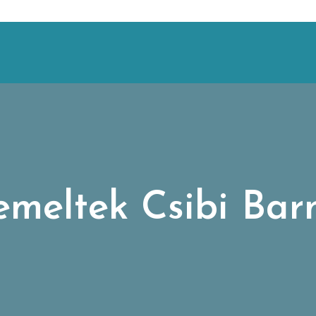
emeltek Csibi Barn