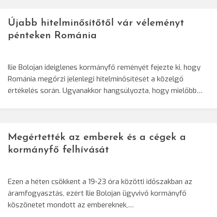
Újabb hitelminősítőtől vár véleményt
pénteken Románia
Ilie Bolojan ideiglenes kormányfő reményét fejezte ki, hogy
Románia megőrzi jelenlegi hitelminősítését a közelgő
értékelés során. Ugyanakkor hangsúlyozta, hogy mielőbb…
Megértették az emberek és a cégek a
kormányfő felhívását
Ezen a héten csökkent a 19-23 óra közötti időszakban az
áramfogyasztás, ezért Ilie Bolojan ügyvivő kormányfő
köszönetet mondott az embereknek,…