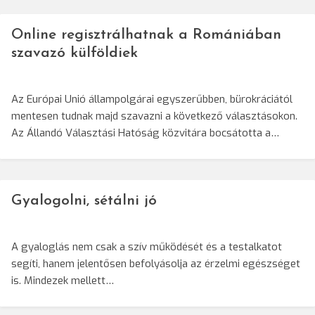
Online regisztrálhatnak a Romániában
szavazó külföldiek
Az Európai Unió állampolgárai egyszerűbben, bürokráciától
mentesen tudnak majd szavazni a következő választásokon.
Az Állandó Választási Hatóság közvitára bocsátotta a…
Gyalogolni, sétálni jó
A gyaloglás nem csak a szív működését és a testalkatot
segíti, hanem jelentősen befolyásolja az érzelmi egészséget
is. Mindezek mellett…